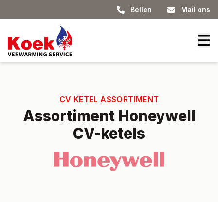
Bellen
Mail ons
CV KETEL ASSORTIMENT
Assortiment Honeywell
CV-ketels