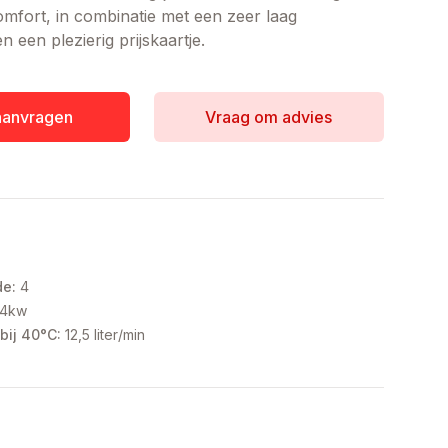
fort, in combinatie met een zeer laag
n een plezierig prijskaartje.
 aanvragen
Vraag om advies
de:
4
,4kw
bij 40°C:
12,5 liter/min