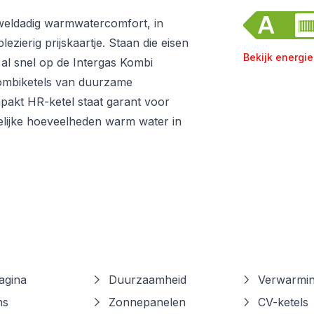
 weldadig warmwatercomfort, in
zierig prijskaartje. Staan die eisen
Bekijk energie
al snel op de Intergas Kombi
ombiketels van duurzame
pakt HR-ketel staat garant voor
telijke hoeveelheden warm water in
gina
Duurzaamheid
Verwarmi
ns
Zonnepanelen
CV-ketels