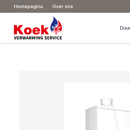
Homepagina
Over ons
Duu