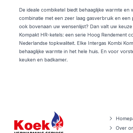
De ideale combiketel biedt behaaglijke warmte en
combinatie met een zeer laag gasverbruik en een ple
ook bovenaan uw wensenlijst? Dan valt uw keuze 
Kompakt HR-ketels: een serie Hoog Rendement c
Nederlandse topkwaliteit. Elke Intergas Kombi Kom
behaaglijke warmte in het hele huis. En voor vors
keuken en badkamer.
Homepa
Over o