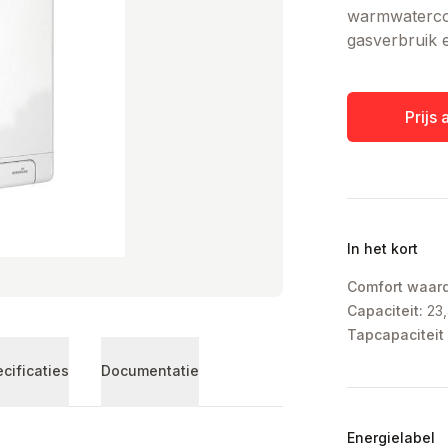
warmwatercom
gasverbruik e
Prijs
In het kort
Comfort waar
Capaciteit:
23
Tapcapaciteit 
cificaties
Documentatie
Energielabel