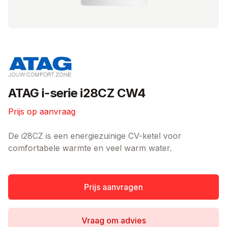
Merk
ATAG i-serie i28CZ CW4
Prijs op aanvraag
Ketel informatie
De i28CZ is een energiezuinige CV-ketel voor
comfortabele warmte en veel warm water.
Prijs aanvragen
Vraag om advies