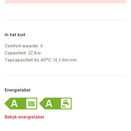
In het kort
Comfort waarde:
4
Capaciteit:
22,1kw
Tapcapaciteit bij 40°C:
14,3 liter/min
Energielabel
Bekijk energielabel