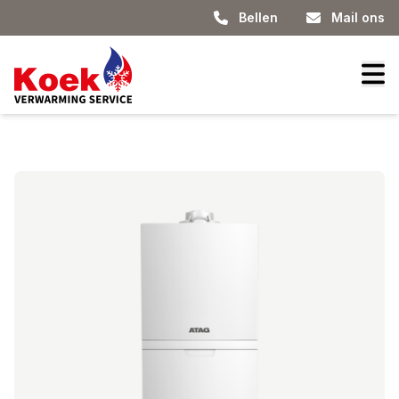
Bellen
Mail ons