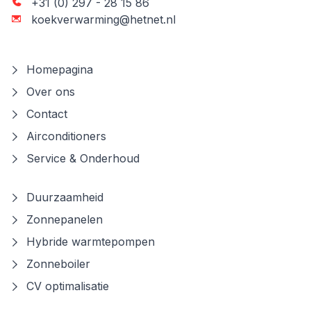
+31 (0) 297 - 28 15 86
koekverwarming@hetnet.nl
Homepagina
Over ons
Contact
Airconditioners
Service & Onderhoud
Duurzaamheid
Zonnepanelen
Hybride warmtepompen
Zonneboiler
CV optimalisatie